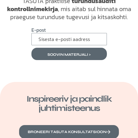
TASUTA praktilise
turundusauditi
kontrollnimekirja
, mis aitab sul hinnata oma
praeguse turunduse tugevusi ja kitsaskohti.
E-post
SOOVIN MATERJALI >
Inspireeriv ja paindlik
juhtimisteenus
BRONEERI TASUTA KONSULTATSIOON