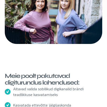
Meie poolt pakutavad
digiturundus lahendused:
Aitavad valida sobilikud digikanalid brändi
teadlikkuse kasvatamiseks
Kasvatada ettevõtte jälgijaskonda