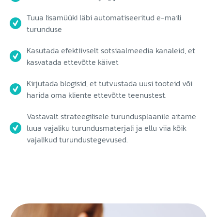
Tuua lisamüüki läbi automatiseeritud e-maili
turunduse
Kasutada efektiivselt sotsiaalmeedia kanaleid, et
kasvatada ettevõtte käivet
Kirjutada blogisid, et tutvustada uusi tooteid või
harida oma kliente ettevõtte teenustest.
Vastavalt strateegilisele turundusplaanile aitame
luua vajaliku turundusmaterjali ja ellu viia kõik
vajalikud turundustegevused.