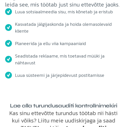
leida see, mis töötab just sinu ettevõtte jaoks.
Luua sotsiaalmeedia sisu, mis kõnetab ja eristub
Kasvatada jälgijaskonda ja hoida olemasolevaid
kliente
Planeerida ja ellu viia kampaaniaid
Seadistada reklaame, mis toetavad müüki ja
nähtavust
Luua süsteemi ja järjepidevust postitamisse
Lae alla turundusauditi kontrollnimekiri
Kas sinu ettevõtte turundus töötab nii hästi
kui võiks? Liitu meie uudiskirjaga ja saad