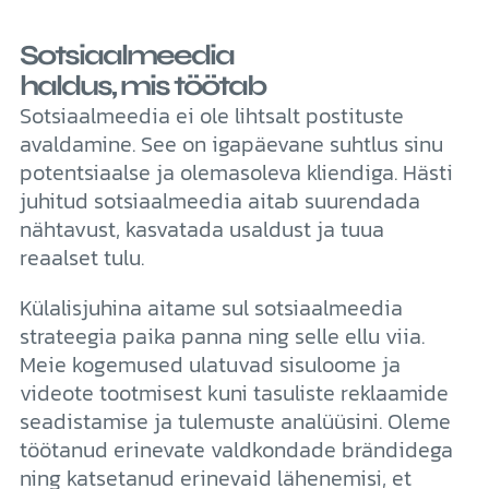
Sotsiaalmeedia
haldus, mis töötab
Sotsiaalmeedia ei ole lihtsalt postituste
avaldamine. See on igapäevane suhtlus sinu
potentsiaalse ja olemasoleva kliendiga. Hästi
juhitud sotsiaalmeedia aitab suurendada
nähtavust, kasvatada usaldust ja tuua
reaalset tulu.
Külalisjuhina aitame sul sotsiaalmeedia
strateegia paika panna ning selle ellu viia.
Meie kogemused ulatuvad sisuloome ja
videote tootmisest kuni tasuliste reklaamide
seadistamise ja tulemuste analüüsini. Oleme
töötanud erinevate valdkondade brändidega
ning katsetanud erinevaid lähenemisi, et