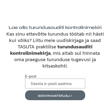
Lae alla turundusauditi kontrollnimekiri
Kas sinu ettevõtte turundus töötab nii hästi
kui võiks? Liitu meie uudiskirjaga ja saad
TASUTA praktilise
turundusauditi
kontrollnimekirja
, mis aitab sul hinnata
oma praeguse turunduse tugevusi ja
kitsaskohti.
E-post
SOOVIN MATERJALI >