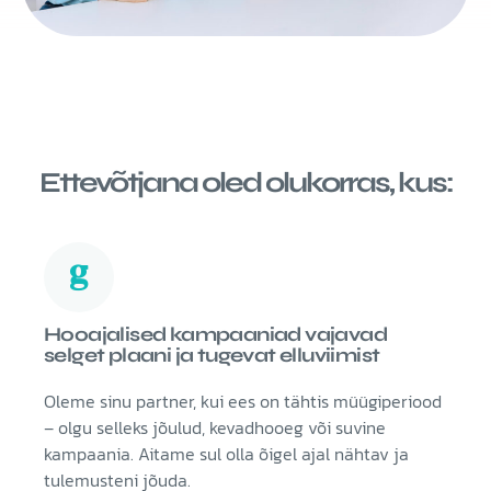
Ettevõtjana oled olukorras, kus:
Hooajalised kampaaniad vajavad
selget plaani ja tugevat elluviimist
Oleme sinu partner, kui ees on tähtis müügiperiood
– olgu selleks jõulud, kevadhooeg või suvine
kampaania. Aitame sul olla õigel ajal nähtav ja
tulemusteni jõuda.