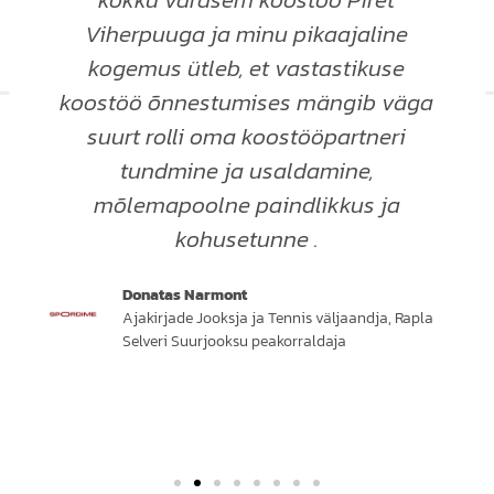
Viherpuuga ja minu pikaajaline
kogemus ütleb, et vastastikuse
koostöö õnnestumises mängib väga
suurt rolli oma koostööpartneri
tundmine ja usaldamine,
mõlemapoolne paindlikkus ja
kohusetunne .
Donatas Narmont
Ajakirjade Jooksja ja Tennis väljaandja, Rapla
Selveri Suurjooksu peakorraldaja