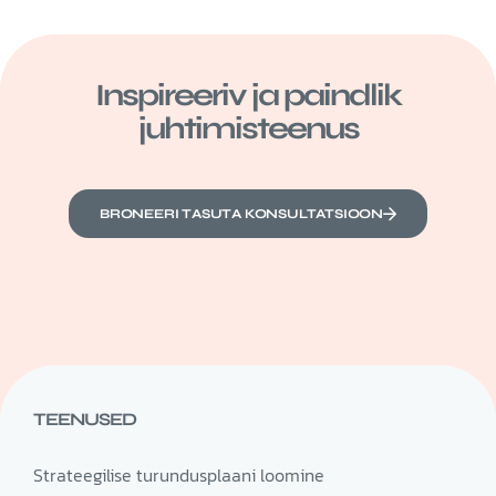
Inspireeriv ja paindlik
juhtimisteenus
BRONEERI TASUTA KONSULTATSIOON
TEENUSED
Strateegilise turundusplaani loomine