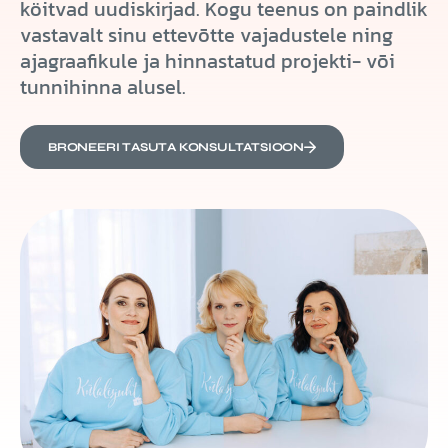
köitvad uudiskirjad.
Kogu teenus on paindlik
vastavalt sinu ettevõtte vajadustele ning
ajagraafikule ja hinnastatud projekti- või
tunnihinna alusel.
BRONEERI TASUTA KONSULTATSIOON