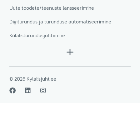
Uute toodete/teenuste lansseerimine
Digiturundus ja turunduse automatiseerimine
Külalisturundusjuhtimine
© 2026 Kylalisjuht.ee