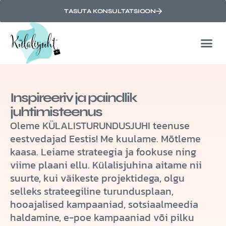
TASUTA KONSULTATSIOON
Inspireeriv ja paindlik
juhtimisteenus
Oleme KÜLALISTURUNDUSJUHI teenuse
eestvedajad Eestis!
Me kuulame. Mõtleme
kaasa. Leiame strateegia ja fookuse ning
viime plaani ellu. Külalisjuhina aitame nii
suurte, kui väikeste projektidega, olgu
selleks strateegiline turundusplaan,
hooajalised kampaaniad, sotsiaalmeedia
haldamine, e-poe kampaaniad või pilku