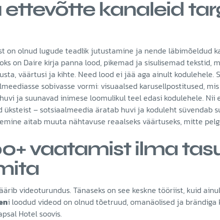
ettevõtte kanaleid tar
öst on olnud lugude teadlik jutustamine ja nende läbimõeldud
aoks on Daire kirja panna lood, pikemad ja sisulisemad tekstid, 
usta, väärtusi ja kihte. Need lood ei jää aga ainult kodulehele
meediasse sobivasse vormi: visuaalsed karusellpostitused, mi
huvi ja suunavad inimese loomulikul teel edasi kodulehele. Nii e
d üksteist – sotsiaalmeedia äratab huvi ja koduleht süvendab su
emine aitab muuta nähtavuse reaalseks väärtuseks, mitte pelgak
0+ vaatamist ilma tasu
mita
ärib videoturundus. Tänaseks on see keskne tööriist, kuid ainult
en
i loodud videod on olnud tõetruud, omanäolised ja brändiga 
apsal Hotel soovis.