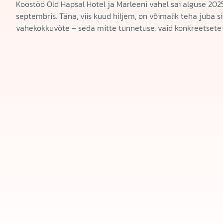
Koostöö Old Hapsal Hotel ja Marleeni vahel sai alguse 202
septembris. Täna, viis kuud hiljem, on võimalik teha juba si
vahekokkuvõte – seda mitte tunnetuse, vaid konkreetsete 