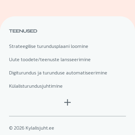
TEENUSED
Strateegilise turundusplaani loomine
Uute toodete/teenuste lansseerimine
Digiturundus ja turunduse automatiseerimine
Külalisturundusjuhtimine
© 2026 Kylalisjuht.ee