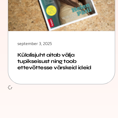
september 3, 2025
Külalisjuht aitab välja
tupikseisust ning toob
ettevõttesse värskeid ideid